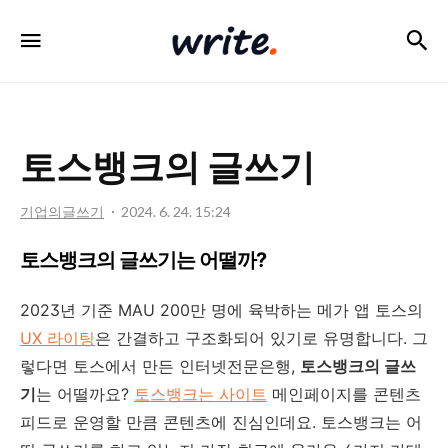
검
메뉴
write
토스뱅크의 글쓰기
기업의글쓰기
2024. 6. 24. 15:24
토스뱅크의 글쓰기는 어떨까?
2023년 기준 MAU 200만 명에 육박하는 메가 앱 토스의
UX 라이팅
은 간결하고 구조화되어 있기로 유명합니다. 그
렇다면 토스에서 만든 인터넷전문은행,
토스뱅크의 글쓰
기
는 어떨까요?
토스뱅크는 사이트
메인페이지를 콘텐츠
피드로 운영할 만큼 콘텐츠에 진심인데요. 토스뱅크는 어