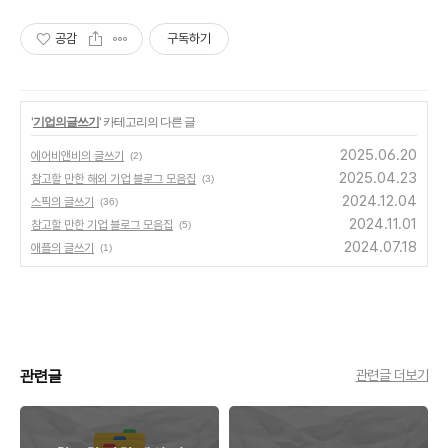
공감
구독하기
'
기업의글쓰기
' 카테고리의 다른 글
2025.06.20
에어비앤비의 글쓰기
(2)
2025.04.23
참고할 만한 해외 기업 블로그 모음집
(3)
2024.12.04
스픽의 글쓰기
(36)
2024.11.01
참고할 만한 기업 블로그 모음집
(5)
2024.07.18
애플의 글쓰기
(1)
관련글
관련글 더보기