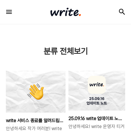
검
메뉴
write
분류 전체보기
25.09.16 write 업데이트 노
write 서비스 종료를 알려드립
트
안녕하세요! write 운영자 티거
니다.
안녕하세요 작가 여러분! write