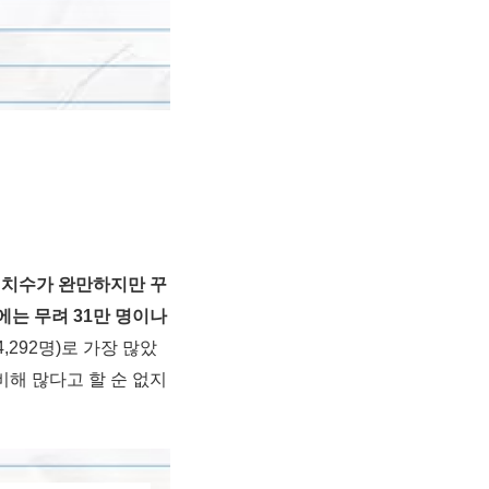
 설치수가 완만하지만 꾸
에는 무려 31만 명이나
,292명)로 가장 많았
 비해 많다고 할 순 없지