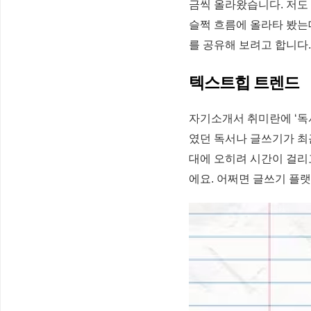
금씩 올라왔습니다. 저도
슬쩍 흐름에 올라타 봤는데
를 공유해 보려고 합니다.
텍스트힙 트렌드
자기소개서 취미란에 ‘독서
였던 독서나 글쓰기가 
대에 오히려 시간이 걸리
에요. 어쩌면 글쓰기 플랫