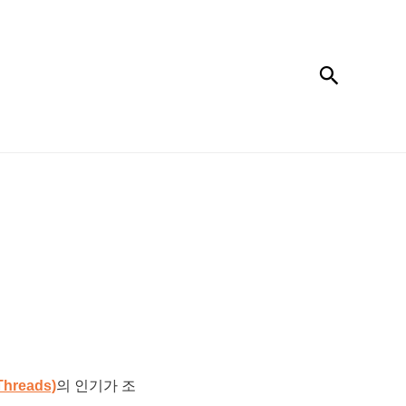
검색
hreads)
의 인기가 조