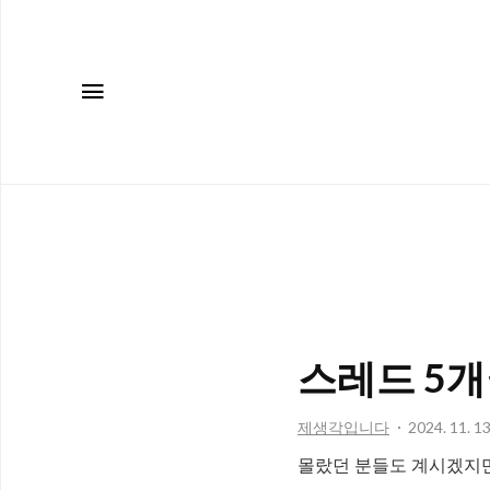
메뉴
스레드 5개
제생각입니다
2024. 11. 13
몰랐던 분들도 계시겠지만 