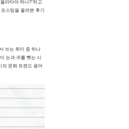
 올라타야 하나?’하고
는 포스팅을 올려본 후기
서 쓰는 취미 중 하나
이 눈과 귀를 뺏는 시
미의 문화 트렌드 용어