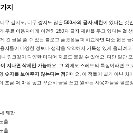
4가지
 너무 길지도, 너무 짧지도 않은
500자의 글자 제한
이 있다는 것인
가 무료 이용자에게 여전히 280자 글자 제한을 두고 있다는 걸 
게 긴 글을 쓸 수 있는 블로그 플랫폼들과 비교하면 다소 짧은 글
사용자들이 다양한 정보나 생각을 요약해서 가독성 있게 올리려고
지나 링크같이 다양한 미디어 자료도 붙일 수 있어요. 다만 일단 포
분이 지나면 삭제만 가능
해요. 그 외에도 스레드의 특징이라면 
잉 숫자를 보여주지 않는다는 점
인데요. 이 점들이 별거 아닌 차
 조금 더 마음 놓고 꾸준히 글을 쓰고 원하는 사용자들을 팔로잉
이내 제한
비노출
비노출