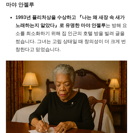
마야 안젤루
1993년 퓰리처상을 수상하고 『나는 왜 새장 속 새가
노래하는지 알았다』로 유명한 마야 안젤루
는 방해 요
소를 최소화하기 위해 집 인근의 호텔 방을 빌려 글을
썼습니다. 그녀는 고립 상태일 때 창의성이 더 크게 번
창한다고 믿었습니다.