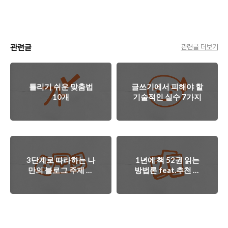
관련글
관련글 더보기
틀리기 쉬운 맞춤법
글쓰기에서 피해야 할
10개
기술적인 실수 7가지
3단계로 따라하는 나
1년에 책 52권 읽는
만의 블로그 주제 발
방법론 feat.추천 도
굴
서