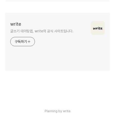
write
글쓰기 데이팅앱, write의 공식 사이트입니다.
구독하기
인기포스트
Planning by write