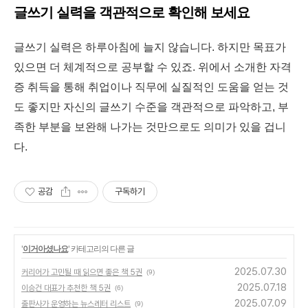
글쓰기 실력을 객관적으로 확인해 보세요
글쓰기 실력은 하루아침에 늘지 않습니다. 하지만 목표가
있으면 더 체계적으로 공부할 수 있죠. 위에서 소개한 자격
증 취득을 통해 취업이나 직무에 실질적인 도움을 얻는 것
도 좋지만 자신의 글쓰기 수준을 객관적으로 파악하고, 부
족한 부분을 보완해 나가는 것만으로도 의미가 있을 겁니
다.
공감
구독하기
'
이거아셨나요
' 카테고리의 다른 글
2025.07.30
커리어가 고민될 때 읽으면 좋은 책 5권
(9)
2025.07.18
이승건 대표가 추천한 책 5권
(6)
2025.07.09
출판사가 운영하는 뉴스레터 리스트
(9)