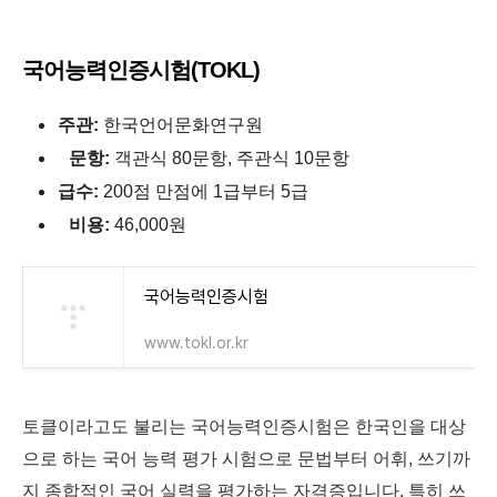
국어능력인증시험(TOKL)
주관:
한국언어문화연구원
문항:
객관식 80문항, 주관식 10문항
급수:
200점 만점에 1급부터 5급
비용:
46,000원
국어능력인증시험
www.tokl.or.kr
토클이라고도 불리는 국어능력인증시험은 한국인을 대상
으로 하는 국어 능력 평가 시험으로 문법부터 어휘, 쓰기까
지 종합적인 국어 실력을 평가하는 자격증입니다. 특히 쓰